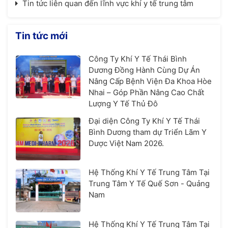
Tin tức liên quan đến lĩnh vực khí y tế trung tâm
Tin tức mới
Công Ty Khí Y Tế Thái Bình
Dương Đồng Hành Cùng Dự Án
Nâng Cấp Bệnh Viện Đa Khoa Hòe
Nhai – Góp Phần Nâng Cao Chất
Lượng Y Tế Thủ Đô
Đại diện Công Ty Khí Y Tế Thái
Bình Dương tham dự Triển Lãm Y
Dược Việt Nam 2026.
Hệ Thống Khí Y Tế Trung Tâm Tại
Trung Tâm Y Tế Quế Sơn - Quảng
Nam
Hệ Thống Khí Y Tế Trung Tâm Tại