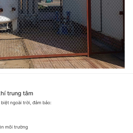
khí trung tâm
biệt ngoài trời, đảm bảo:
ện môi trường