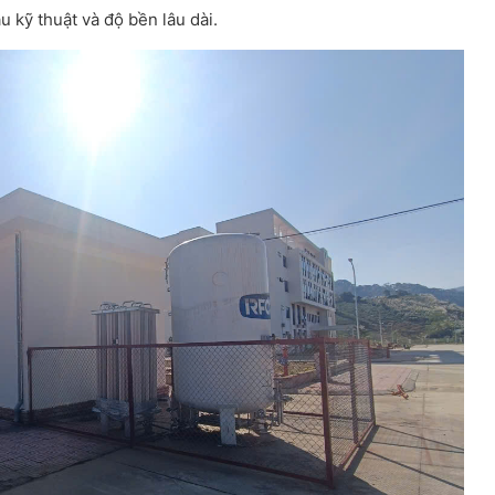
u kỹ thuật và độ bền lâu dài.