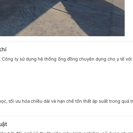
khí
n. Công ty sử dụng hệ thống ống đồng chuyên dụng cho y tế với
c, tối ưu hóa chiều dài và hạn chế tổn thất áp suất trong quá t
uật