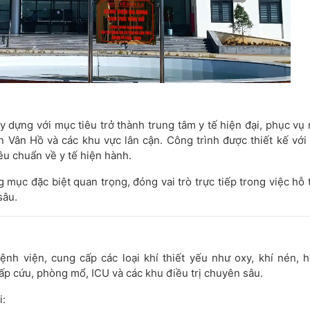
 dựng với mục tiêu trở thành trung tâm y tế hiện đại, phục vụ
 Vân Hồ và các khu vực lân cận. Công trình được thiết kế vớ
êu chuẩn về y tế hiện hành.
 mục đặc biệt quan trọng, đóng vai trò trực tiếp trong việc hỗ 
sâu.
nh viện, cung cấp các loại khí thiết yếu như oxy, khí nén, 
p cứu, phòng mổ, ICU và các khu điều trị chuyên sâu.
i: