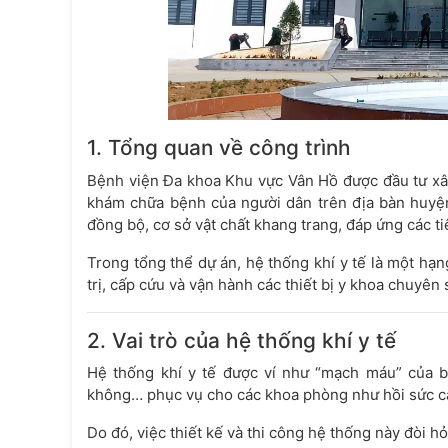
1. Tổng quan về công trình
Bệnh viện Đa khoa Khu vực Vân Hồ được đầu tư xây
khám chữa bệnh của người dân trên địa bàn huyện
đồng bộ, cơ sở vật chất khang trang, đáp ứng các ti
Trong tổng thể dự án, hệ thống khí y tế là một hạng
trị, cấp cứu và vận hành các thiết bị y khoa chuyên 
2. Vai trò của hệ thống khí y tế
Hệ thống khí y tế được ví như “mạch máu” của bệ
không… phục vụ cho các khoa phòng như hồi sức cấ
Do đó, việc thiết kế và thi công hệ thống này đòi hỏ