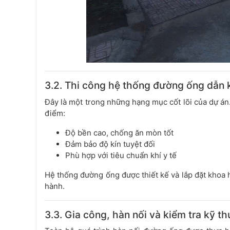
3.2. Thi công hệ thống đường ống dẫn 
Đây là một trong những hạng mục cốt lõi của dự á
điểm:
Độ bền cao, chống ăn mòn tốt
Đảm bảo độ kín tuyệt đối
Phù hợp với tiêu chuẩn khí y tế
Hệ thống đường ống được thiết kế và lắp đặt khoa họ
hành.
3.3. Gia công, hàn nối và kiểm tra kỹ th