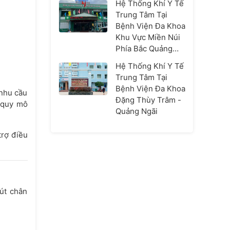
Hệ Thống Khí Y Tế
Trung Tâm Tại
Bệnh Viện Đa Khoa
Khu Vực Miền Núi
Phía Bắc Quảng
Nam
Hệ Thống Khí Y Tế
Trung Tâm Tại
Bệnh Viện Đa Khoa
 nhu cầu
Đặng Thùy Trâm -
i quy mô
Quảng Ngãi
trợ điều
hút chân