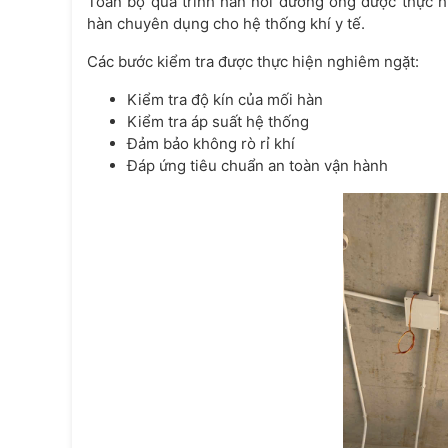
Toàn bộ quá trình hàn nối đường ống được thực h
hàn chuyên dụng cho hệ thống khí y tế.
Các bước kiểm tra được thực hiện nghiêm ngặt:
Kiểm tra độ kín của mối hàn
Kiểm tra áp suất hệ thống
Đảm bảo không rò rỉ khí
Đáp ứng tiêu chuẩn an toàn vận hành