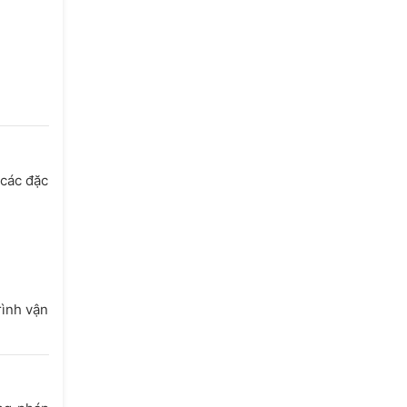
 các đặc
rình vận