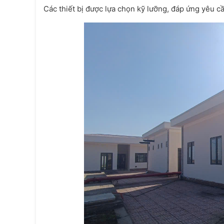
Các thiết bị được lựa chọn kỹ lưỡng, đáp ứng yêu cầ