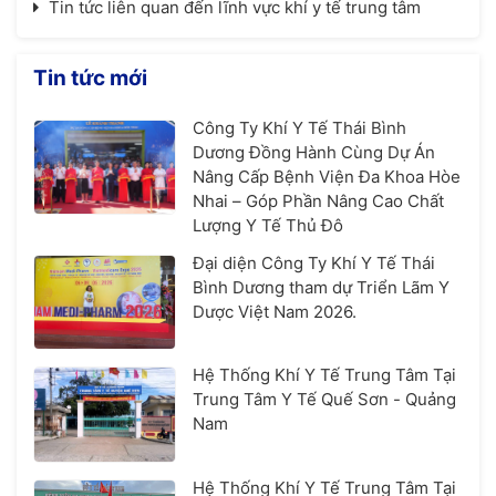
Tin tức liên quan đến lĩnh vực khí y tế trung tâm
Tin tức mới
Công Ty Khí Y Tế Thái Bình
Dương Đồng Hành Cùng Dự Án
Nâng Cấp Bệnh Viện Đa Khoa Hòe
Nhai – Góp Phần Nâng Cao Chất
Lượng Y Tế Thủ Đô
Đại diện Công Ty Khí Y Tế Thái
Bình Dương tham dự Triển Lãm Y
Dược Việt Nam 2026.
Hệ Thống Khí Y Tế Trung Tâm Tại
Trung Tâm Y Tế Quế Sơn - Quảng
Nam
Hệ Thống Khí Y Tế Trung Tâm Tại