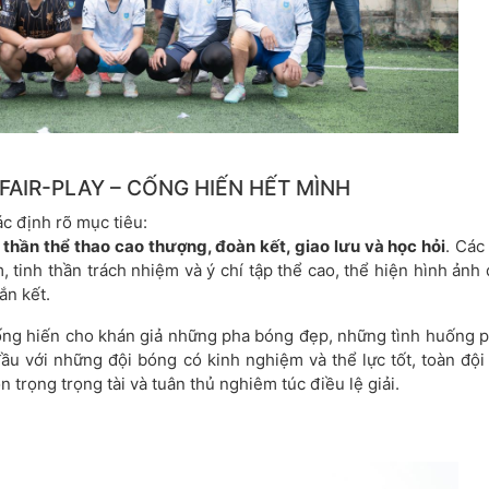
 FAIR-PLAY – CỐNG HIẾN HẾT MÌNH
c định rõ mục tiêu:
 thần thể thao cao thượng, đoàn kết, giao lưu và học hỏi
. Các
, tinh thần trách nhiệm và ý chí tập thể cao, thể hiện hình ảnh
ắn kết.
ống hiến cho khán giả những pha bóng đẹp, những tình huống 
đầu với những đội bóng có kinh nghiệm và thể lực tốt, toàn đội
ôn trọng trọng tài và tuân thủ nghiêm túc điều lệ giải.