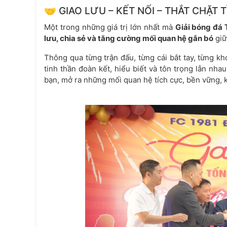
🤝 GIAO LƯU – KẾT NỐI – THẮT CHẶT 
Một trong những giá trị lớn nhất mà
Giải bóng đá
lưu, chia sẻ và tăng cường mối quan hệ gắn bó
giữ
Thông qua từng trận đấu, từng cái bắt tay, từng k
tinh thần đoàn kết, hiểu biết và tôn trọng lẫn nh
bạn, mở ra những mối quan hệ tích cực, bền vững, k