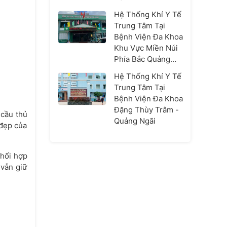
Hệ Thống Khí Y Tế
Trung Tâm Tại
Bệnh Viện Đa Khoa
Khu Vực Miền Núi
Phía Bắc Quảng
Nam
Hệ Thống Khí Y Tế
Trung Tâm Tại
Bệnh Viện Đa Khoa
Đặng Thùy Trâm -
 cầu thủ
Quảng Ngãi
 đẹp của
phối hợp
 vẫn giữ