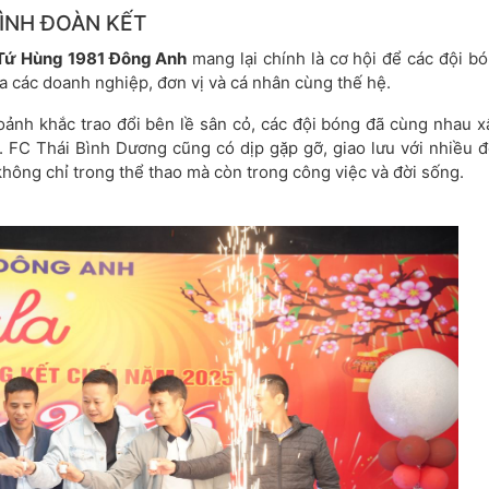
TÌNH ĐOÀN KẾT
 Tứ Hùng 1981 Đông Anh
mang lại chính là cơ hội để các đội b
a các doanh nghiệp, đơn vị và cá nhân cùng thế hệ.
hoảnh khắc trao đổi bên lề sân cỏ, các đội bóng đã cùng nhau 
au. FC Thái Bình Dương cũng có dịp gặp gỡ, giao lưu với nhiều 
hông chỉ trong thể thao mà còn trong công việc và đời sống.