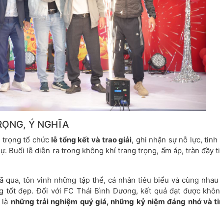
TRỌNG, Ý NGHĨA
g trọng tổ chức
lễ tổng kết và trao giải
, ghi nhận sự nỗ lực, tinh
 Buổi lễ diễn ra trong không khí trang trọng, ấm áp, tràn đầy t
ã qua, tôn vinh những tập thể, cá nhân tiêu biểu và cùng nhau
g tốt đẹp. Đối với FC Thái Bình Dương, kết quả đạt được khôn
 là
những trải nghiệm quý giá, những kỷ niệm đáng nhớ và ti