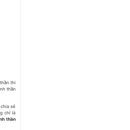
 thần thi
inh thần
 chia sẻ
g chỉ là
nh thần