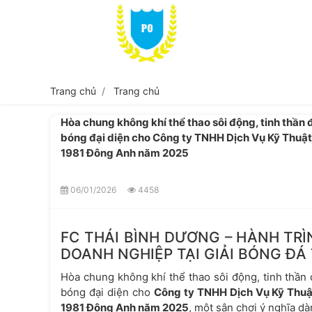
Trang chủ
Trang chủ
Hòa chung không khí thể thao sôi động, tinh thần 
bóng đại diện cho Công ty TNHH Dịch Vụ Kỹ Thuậ
1981 Đông Anh năm 2025
06/01/2026
4458
FC THÁI BÌNH DƯƠNG – HÀNH TRÌ
DOANH NGHIỆP TẠI GIẢI BÓNG ĐÁ
Hòa chung không khí thể thao sôi động, tinh thần 
bóng đại diện cho
Công ty TNHH Dịch Vụ Kỹ Thuậ
1981 Đông Anh năm 2025
, một sân chơi ý nghĩa 