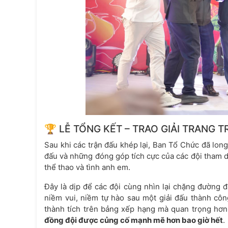
🏆 LỄ TỔNG KẾT – TRAO GIẢI TRANG 
Sau khi các trận đấu khép lại, Ban Tổ Chức đã lon
đấu và những đóng góp tích cực của các đội tham dự.
thể thao và tình anh em.
Đây là dịp để các đội cùng nhìn lại chặng đường đ
niềm vui, niềm tự hào sau một giải đấu thành côn
thành tích trên bảng xếp hạng mà quan trọng hơn
đồng đội được củng cố mạnh mẽ hơn bao giờ hết
.