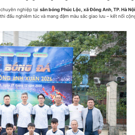
, chuyên nghiệp tại
sân bóng Phúc Lộc, xã Đông Anh, TP. Hà Nộ
 thi đấu nghiêm túc và mang đậm màu sắc giao lưu – kết nối cộn