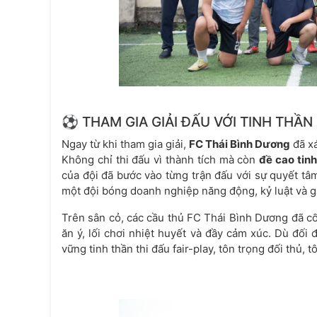
⚽ THAM GIA GIẢI ĐẤU VỚI TINH THẦN
Ngay từ khi tham gia giải,
FC Thái Bình Dương
đã xá
Không chỉ thi đấu vì thành tích mà còn
đề cao tinh
của đội đã bước vào từng trận đấu với sự quyết tâm
một đội bóng doanh nghiệp năng động, kỷ luật và g
Trên sân cỏ, các cầu thủ FC Thái Bình Dương đã c
ăn ý, lối chơi nhiệt huyết và đầy cảm xúc. Dù đối 
vững tinh thần thi đấu fair-play, tôn trọng đối thủ, t