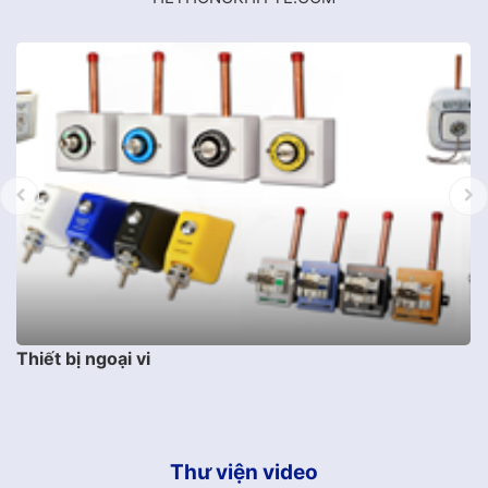
Thiết bị ngoại vi
Thư viện video