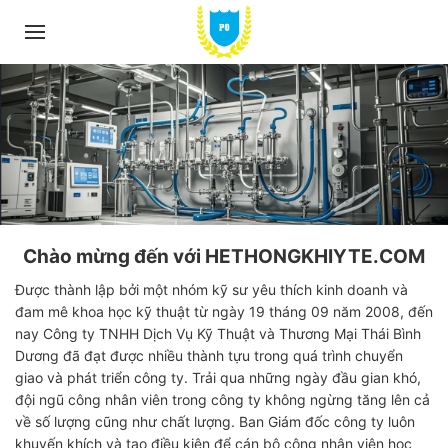
Chào mừng đến với HETHONGKHIYTE.COM
Được thành lập bởi một nhóm kỹ sư yêu thích kinh doanh và
đam mê khoa học kỹ thuật từ ngày 19 tháng 09 năm 2008, đến
nay Công ty TNHH Dịch Vụ Kỹ Thuật và Thương Mại Thái Bình
Dương đã đạt được nhiều thành tựu trong quá trình chuyển
giao và phát triển công ty. Trải qua những ngày đầu gian khó,
đội ngũ công nhân viên trong công ty không ngừng tăng lên cả
về số lượng cũng như chất lượng. Ban Giám đốc công ty luôn
khuyến khích và tạo điều kiện để cán bộ công nhân viên học