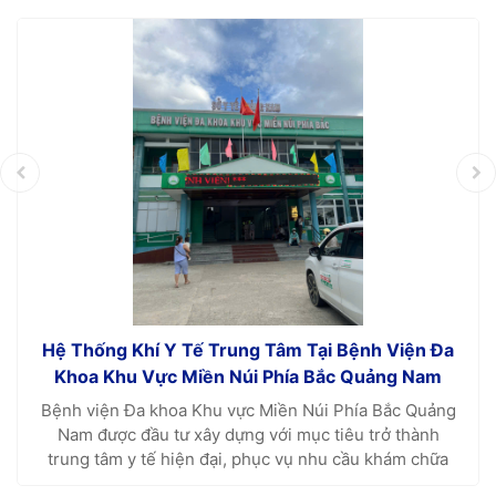
Hệ Thống Khí Y Tế Trung Tâm Tại Bệnh Viện Đa
Khoa Khu Vực Miền Núi Phía Bắc Quảng Nam
Bệnh viện Đa khoa Khu vực Miền Núi Phía Bắc Quảng
Nam được đầu tư xây dựng với mục tiêu trở thành
trung tâm y tế hiện đại, phục vụ nhu cầu khám chữa
bệnh cho nhân dân các huyện miền núi và vùng sâu