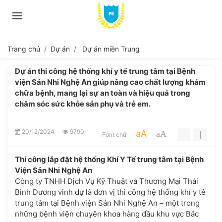
Trang chủ
Dự án
Dự án miền Trung
Dự án thi công hệ thống khí y tế trung tâm tại Bệnh
viện Sản Nhi Nghệ An giúp nâng cao chất lượng khám
chữa bệnh, mang lại sự an toàn và hiệu quả trong
chăm sóc sức khỏe sản phụ và trẻ em.
20/12/2024
9790
aA
aA
Font chữ
-
+
Thi công lắp đặt hệ thống Khí Y Tế trung tâm tại Bệnh
Viện Sản Nhi Nghệ An
Công ty TNHH Dịch Vụ Kỹ Thuật và Thương Mại Thái
Bình Dương vinh dự là đơn vị thi công hệ thống khí y tế
trung tâm tại Bệnh viện Sản Nhi Nghệ An – một trong
những bệnh viện chuyên khoa hàng đầu khu vực Bắc