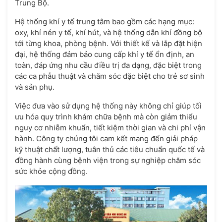
Trung Bộ.
Hệ thống khí y tế trung tâm bao gồm các hạng mục:
oxy, khí nén y tế, khí hút, và hệ thống dẫn khí đồng bộ
tới từng khoa, phòng bệnh. Với thiết kế và lắp đặt hiện
đại, hệ thống đảm bảo cung cấp khí y tế ổn định, an
toàn, đáp ứng nhu cầu điều trị đa dạng, đặc biệt trong
các ca phẫu thuật và chăm sóc đặc biệt cho trẻ sơ sinh
và sản phụ.
Việc đưa vào sử dụng hệ thống này không chỉ giúp tối
ưu hóa quy trình khám chữa bệnh mà còn giảm thiểu
nguy cơ nhiễm khuẩn, tiết kiệm thời gian và chi phí vận
hành. Công ty chúng tôi cam kết mang đến giải pháp
kỹ thuật chất lượng, tuân thủ các tiêu chuẩn quốc tế và
đồng hành cùng bệnh viện trong sự nghiệp chăm sóc
sức khỏe cộng đồng.