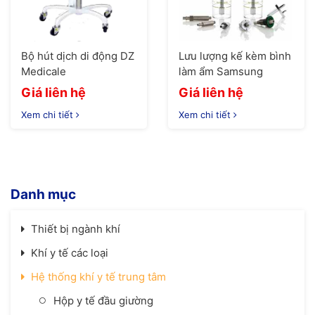
Bộ hút dịch di động DZ
Lưu lượng kế kèm bình
Medicale
làm ẩm Samsung
Giá liên hệ
Giá liên hệ
Xem chi tiết
Xem chi tiết
Danh mục
Thiết bị ngành khí
Khí y tế các loại
Hệ thống khí y tế trung tâm
Hộp y tế đầu giường