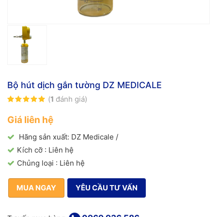
Bộ hút dịch gắn tường DZ MEDICALE
(
1
đánh giá)
Giá liên hệ
Hãng sản xuất:
DZ Medicale /
Kích cỡ : Liên hệ
Chủng loại : Liên hệ
MUA NGAY
YÊU CẦU TƯ VẤN