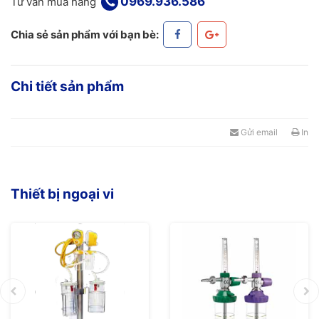
0969.936.586
Tư vấn mua hàng
Chia sẻ sản phẩm với bạn bè:
Chi tiết sản phẩm
Gửi email
In
Thiết bị ngoại vi